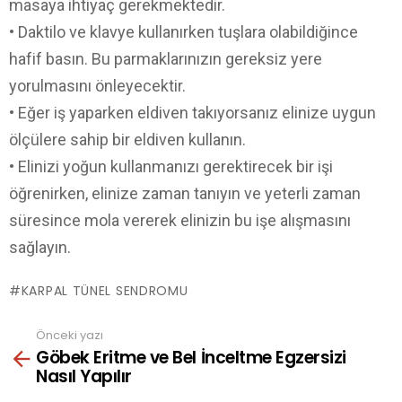
masaya ihtiyaç gerekmektedir.
• Daktilo ve klavye kullanırken tuşlara olabildiğince
hafif basın. Bu parmaklarınızın gereksiz yere
yorulmasını önleyecektir.
• Eğer iş yaparken eldiven takıyorsanız elinize uygun
ölçülere sahip bir eldiven kullanın.
• Elinizi yoğun kullanmanızı gerektirecek bir işi
öğrenirken, elinize zaman tanıyın ve yeterli zaman
süresince mola vererek elinizin bu işe alışmasını
sağlayın.
KARPAL TÜNEL SENDROMU
Önceki yazı
See
Göbek Eritme ve Bel İnceltme Egzersizi
more
Nasıl Yapılır