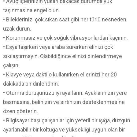
• Avuç içlerinizin yukarı bakacak durumda yük
taşınmasına engel olun.
• Bileklerinizi çok sıkan saat gibi her türlü nesneden
uzak durun.
• Korunmasız ve çok soğuk vibrasyonlardan kaçının.
• Eşya taşırken veya araba sürerken elinizi çok
sıkılaştırmayın. Olabildiğince elinizi dinlendirmeye
çalışın.
• Klavye veya daktilo kullanırken ellerinizi her 20
dakikada bir dinlendirin.
• Oturma duruşunuzu iyi ayarların. Ayaklarınızın yere
basmasına, belinizin ve sırtınızın desteklenmesine
özen gösterin.
• Bilgisayar başı çalışanlar için yeterli bir ışığa, düzgün
ayarlanabilir bir koltuğa ve yüksekliği uygun olan bir