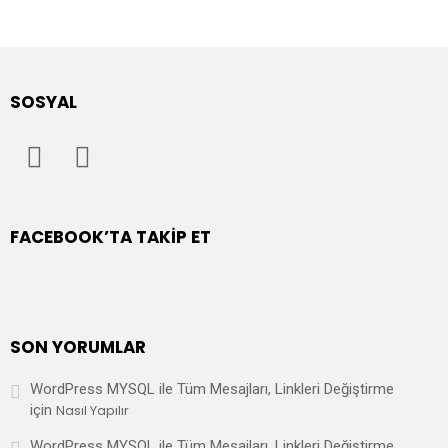
SOSYAL
FACEBOOK’TA TAKIP ET
SON YORUMLAR
WordPress MYSQL ile Tüm Mesajları, Linkleri Değiştirme
için
Nasıl Yapılır
WordPress MYSQL ile Tüm Mesajları, Linkleri Değiştirme