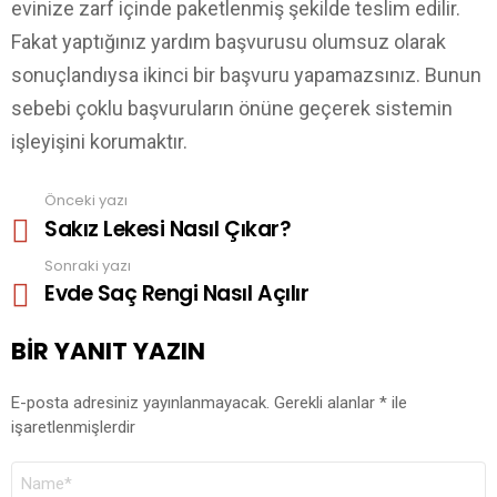
evinize zarf içinde paketlenmiş şekilde teslim edilir.
Fakat yaptığınız yardım başvurusu olumsuz olarak
sonuçlandıysa ikinci bir başvuru yapamazsınız. Bunun
sebebi çoklu başvuruların önüne geçerek sistemin
işleyişini korumaktır.
Önceki yazı
See
Sakız Lekesi Nasıl Çıkar?
more
Sonraki yazı
Evde Saç Rengi Nasıl Açılır
BIR YANIT YAZIN
E-posta adresiniz yayınlanmayacak.
Gerekli alanlar
*
ile
işaretlenmişlerdir
AD
*