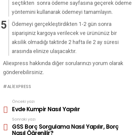
seçtikten sonra ödeme sayfasına geçerek ödeme
yöntemini kullanarak ödemeyi tamamlayın.
Ödemeyi gerçekleştirdikten 1-2 gün sonra
siparişiniz kargoya verilecek ve ürününüz bir
aksilik olmadığı taktirde 2 hafta ile 2 ay süresi
arasında elinize ulaşacaktır.
Aliexpress hakkında diğer sorularınızı yorum olarak
gönderebilirsiniz.
ALIEXPRESS
Önceki yazı
See
Evde Kumpir Nasıl Yapılır
more
Sonraki yazı
GSS Borç Sorgulama Nasıl Yapılır, Borç
Nasıl Öğrenilir?