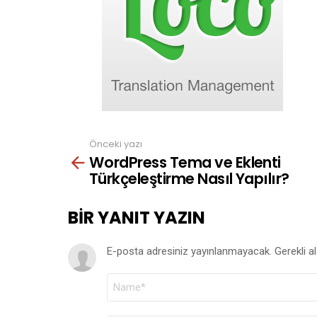
Önceki yazı
See
WordPress Tema ve Eklenti
more
Türkçeleştirme Nasıl Yapılır?
BIR YANIT YAZIN
E-posta adresiniz yayınlanmayacak.
Gerekli a
AD
*