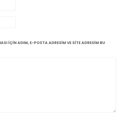
I IÇIN ADIM, E-POSTA ADRESIM VE SITE ADRESIM BU