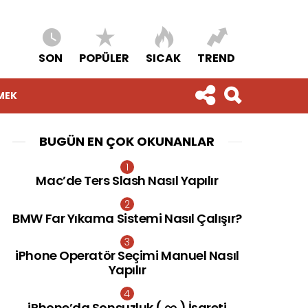
SON
POPÜLER
SICAK
TREND
MEK
BUGÜN EN ÇOK OKUNANLAR
Mac’de Ters Slash Nasıl Yapılır
BMW Far Yıkama Sistemi Nasıl Çalışır?
iPhone Operatör Seçimi Manuel Nasıl
Yapılır
iPhone’da Sonsuzluk ( ∞ ) İşareti